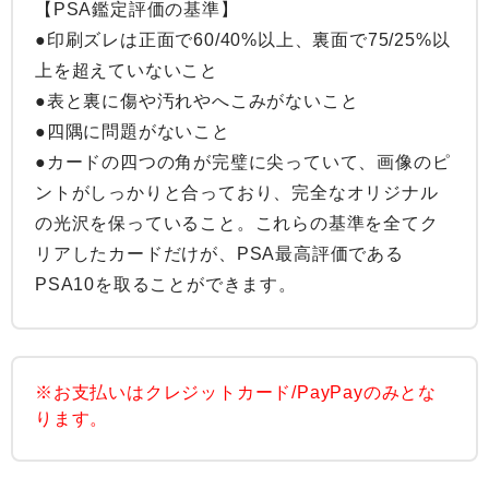
【PSA鑑定評価の基準】

●印刷ズレは正面で60/40%以上、裏面で75/25%以
上を超えていないこと

●表と裏に傷や汚れやへこみがないこと

●四隅に問題がないこと

●カードの四つの角が完璧に尖っていて、画像のピ
ントがしっかりと合っており、完全なオリジナル
の光沢を保っていること。これらの基準を全てク
リアしたカードだけが、PSA最高評価である
PSA10を取ることができます。
※お支払いはクレジットカード/PayPayのみとな
ります。