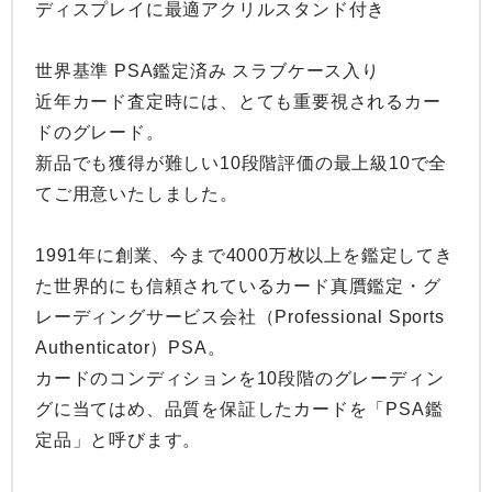
ディスプレイに最適アクリルスタンド付き

世界基準 PSA鑑定済み スラブケース入り

近年カード査定時には、とても重要視されるカー
ドのグレード。

新品でも獲得が難しい10段階評価の最上級10で全
てご用意いたしました。

1991年に創業、今まで4000万枚以上を鑑定してき
た世界的にも信頼されているカード真贋鑑定・グ
レーディングサービス会社（Professional Sports 
Authenticator）PSA。

カードのコンディションを10段階のグレーディン
グに当てはめ、品質を保証したカードを「PSA鑑
定品」と呼びます。
