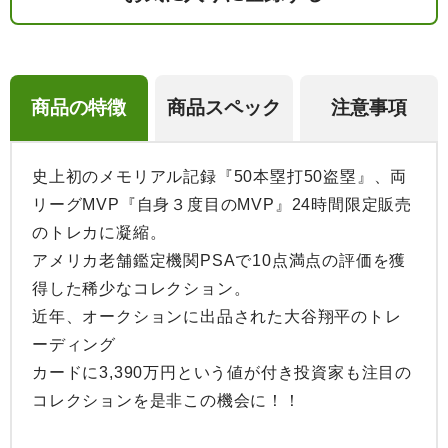
商品の特徴
商品スペック
注意事項
史上初のメモリアル記録『50本塁打50盗塁』、両
リーグMVP『自身３度目のMVP』24時間限定販売
のトレカに凝縮。

アメリカ老舗鑑定機関PSAで10点満点の評価を獲
得した稀少なコレクション。

近年、オークションに出品された大谷翔平のトレ
ーディング

カードに3,390万円という値が付き投資家も注目の
コレクションを是非この機会に！！
