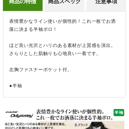
商品の特徴
商品スペック
注意事項
表情豊かなライン使いが個性的！これ一枚でお洒
落に決まる半袖ポロ！

ほど良い光沢とハリのある素材が上質感を演出。

さらりとした肌触りも心地良い一着です。

左胸ファスナーポケット付。

●半袖