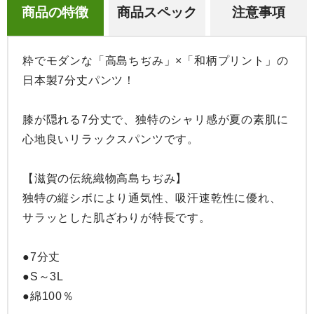
商品の特徴
商品スペック
注意事項
粋でモダンな「高島ちぢみ」×「和柄プリント」の
日本製7分丈パンツ！

膝が隠れる7分丈で、独特のシャリ感が夏の素肌に
心地良いリラックスパンツです。

【滋賀の伝統織物高島ちぢみ】

独特の縦シボにより通気性、吸汗速乾性に優れ、
サラッとした肌ざわりが特長です。

●7分丈

●S～3L

●綿100％