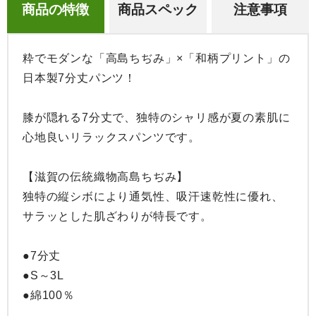
商品の特徴
商品スペック
注意事項
粋でモダンな「高島ちぢみ」×「和柄プリント」の
日本製7分丈パンツ！

膝が隠れる7分丈で、独特のシャリ感が夏の素肌に
心地良いリラックスパンツです。

【滋賀の伝統織物高島ちぢみ】

独特の縦シボにより通気性、吸汗速乾性に優れ、
サラッとした肌ざわりが特長です。

●7分丈

●S～3L

●綿100％