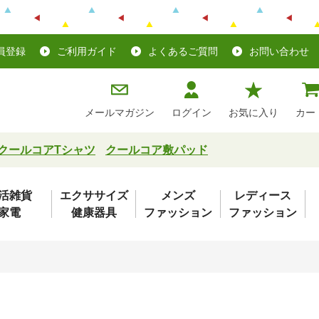
員登録
ご利用ガイド
よくあるご質問
お問い合わせ
メールマガジン
ログイン
お気に入り
カー
クールコアTシャツ
クールコア敷パッド
活雑貨
エクササイズ
メンズ
レディース
家電
健康器具
ファッション
ファッション