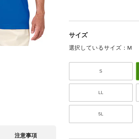
サイズ
選択しているサイズ：M
S
LL
5L
注意事項