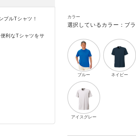
カラー
プルTシャツ！

選択しているカラー：ブ
便利なTシャツをサ
ブルー
ネイビー
アイスグレー