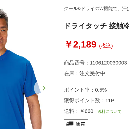
クール&ドライのW機能で、汗
ドライタッチ 接触
￥2,189
(税込)
商品番号：
1106120030003
在庫：
注文受付中
ポイント率：
0.5%
獲得ポイント数：
11P
送料：
￥660
送料について