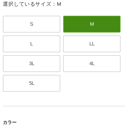
選択しているサイズ：M
S
M
L
LL
3L
4L
5L
カラー