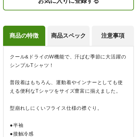
お気に入りに登録する
商品の特徴
商品スペック
注意事項
クール&ドライのW機能で、汗ばむ季節に大活躍の
シンプルTシャツ！

普段着はもちろん、運動着やインナーとしても使
える便利なTシャツをサイズ豊富に揃えました。

型崩れしにくいフライス仕様の襟ぐり。

●半袖

●接触冷感
