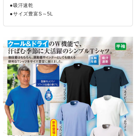
●吸汗速乾

●サイズ豊富S～5L