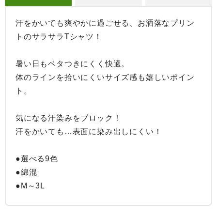
汗をかいても爽やかに過ごせる、お洒落なプリン
トのサラサラTシャツ！

暑い日もベタつきにくく快適。

体のラインを拾いにくいサイズ感も嬉しいポイン
ト。

気になる汗染みをブロック！

汗をかいても…表面に染み出しにくい！

●選べる9色

●綿混

●M～3L