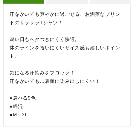
汗をかいても爽やかに過ごせる、お洒落なプリン
トのサラサラTシャツ！

暑い日もベタつきにくく快適。

体のラインを拾いにくいサイズ感も嬉しいポイン
ト。

気になる汗染みをブロック！

汗をかいても…表面に染み出しにくい！

●選べる9色

●綿混

●M～3L