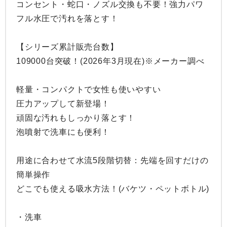
コンセント・蛇口・ノズル交換も不要！強力パワ
フル水圧で汚れを落とす！

【シリーズ累計販売台数】

109000台突破！(2026年3月現在)※メーカー調べ

軽量・コンパクトで女性も使いやすい

圧力アップして新登場！

頑固な汚れもしっかり落とす！

泡噴射で洗車にも便利！

用途に合わせて水流5段階切替：先端を回すだけの
簡単操作

どこでも使える吸水方法！(バケツ・ペットボトル)

・洗車
