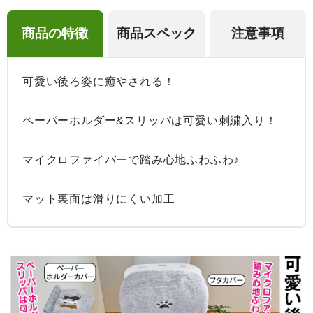
商品の特徴
商品スペック
注意事項
可愛い後ろ姿に癒やされる！

ペーパーホルダー&スリッパは可愛い刺繍入り！

マイクロファイバーで踏み心地ふわふわ♪

マット裏面は滑りにくい加工