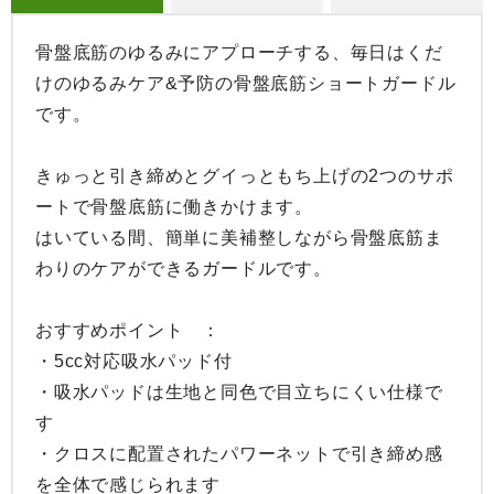
骨盤底筋のゆるみにアプローチする、毎日はくだ
けのゆるみケア&予防の骨盤底筋ショートガードル
です。

きゅっと引き締めとグイっともち上げの2つのサポ
ートで骨盤底筋に働きかけます。

はいている間、簡単に美補整しながら骨盤底筋ま
わりのケアができるガードルです。

おすすめポイント　：

・5cc対応吸水パッド付

・吸水パッドは生地と同色で目立ちにくい仕様で
す

・クロスに配置されたパワーネットで引き締め感
を全体で感じられます
