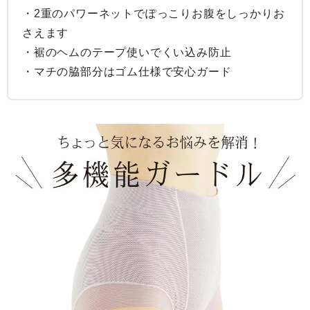
・2重のパワーネットでぽっこりお腹をしっかりお
さえます

・裾のヘムのテープ使いでくい込み防止

・マチの脇部分はゴム仕様で安心ガード