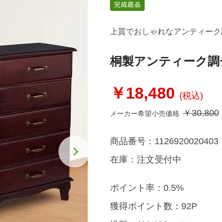
上質でおしゃれなアンティーク
桐製アンティーク調
￥18,480
(税込)
￥30,800
メーカー希望小売価格
商品番号：
1126920020403
在庫：
注文受付中
ポイント率：
0.5%
獲得ポイント数：
92P