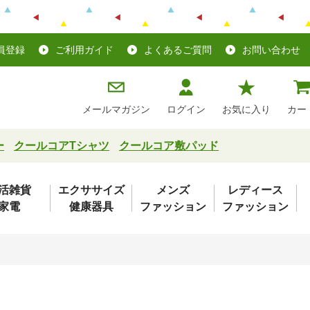
員登録
ご利用ガイド
よくあるご質問
お問い合わせ
メールマガジン
ログイン
お気に入り
カー
ー
クールコアTシャツ
クールコア敷パッド
活雑貨
エクササイズ
メンズ
レディース
家電
健康器具
ファッション
ファッション