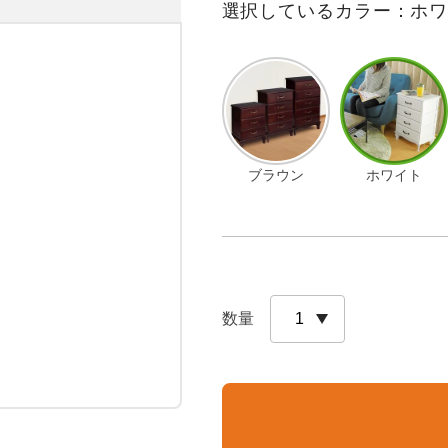
選択しているカラー：ホ
ブラウン
ホワイト
数量