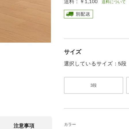
送料：
￥1,100
送料について
サイズ
選択しているサイズ：5段
3段
カラー
注意事項