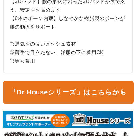
【3Dパッド】腰の形状に沿った3Dパッドが面で支
え、安定性を高めます

【6本のボーン内蔵】しなやかな樹脂製のボーンが
腰の動きをサポート

◎通気性の良いメッシュ素材

◎薄手で目立たない！洋服の下に着用OK

◎男女兼用
「Dr.Houseシリーズ」はこちらから