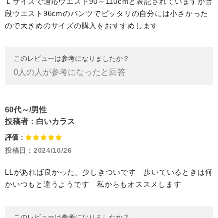
Ｌサイズで適応ウエスト90～110cmと表記されていますが普
段ウエスト96cmのパンツでピッタリの自分には小さかった
ので大きめのサイズの購入をおすすめします
このレビューは参考になりましたか？
0
人の人が参考になったと回答
60代～/男性
投稿者：
白いカラス
評価：
投稿日：
2024/10/26
LLがあれば良かった。少しきついです 歩いているときは何
かいつもと違うようです 私からもオススメします
このレビューは参考になりましたか？