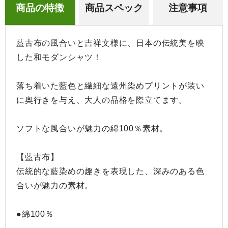
商品の特徴
商品スペック
注意事項
藍古布の風合いと吉祥文様に、日本の伝統美を映
した和モダンシャツ！

落ち着いた藍色と繊細な遠州染めプリントが装い
に奥行きを与え、大人の品格を際立てます。

ソフトな風合いが魅力の綿100％素材。

【藍古布】

伝統的な藍染めの趣きを表現した、深みのある色
合いが魅力の素材。

●綿100％