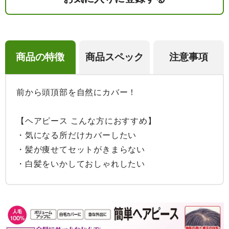
商品の特徴
商品スペック
注意事項
前から頭頂部を自然にカバー！

【ヘアピース こんな方におすすめ】

・気になる所だけカバーしたい

・髪が痩せてセットがきまらない

・白髪をいかしておしゃれしたい