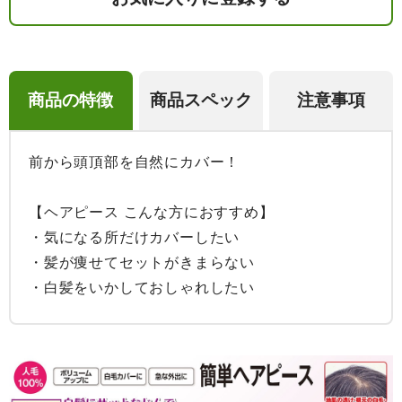
商品の特徴
商品スペック
注意事項
前から頭頂部を自然にカバー！

【ヘアピース こんな方におすすめ】

・気になる所だけカバーしたい

・髪が痩せてセットがきまらない

・白髪をいかしておしゃれしたい