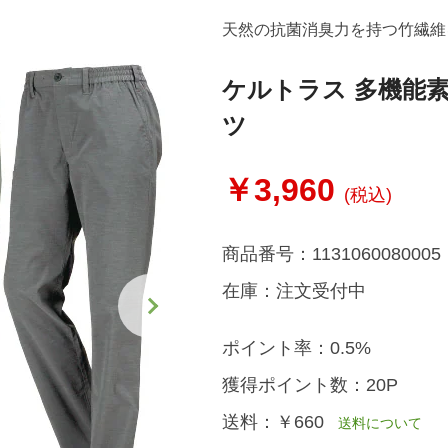
天然の抗菌消臭力を持つ竹繊維
ケルトラス 多機能
ツ
￥3,960
(税込)
商品番号：
1131060080005
在庫：
注文受付中
ポイント率：
0.5%
獲得ポイント数：
20P
送料：
￥660
送料について