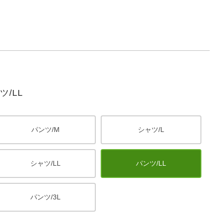
/LL
パンツ/M
シャツ/L
シャツ/LL
パンツ/LL
パンツ/3L