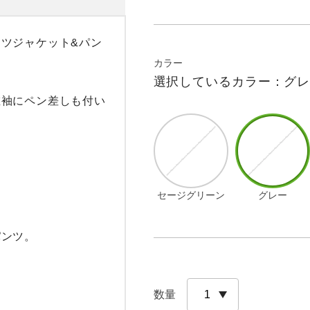
ツジャケット&パン
カラー
選択しているカラー：グ
左袖にペン差しも付い
セージグリーン
グレー
ンツ。

数量