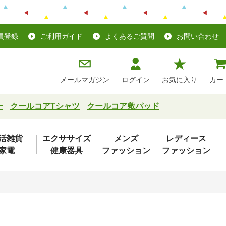
員登録
ご利用ガイド
よくあるご質問
お問い合わせ
メールマガジン
ログイン
お気に入り
カー
ー
クールコアTシャツ
クールコア敷パッド
活雑貨
エクササイズ
メンズ
レディース
家電
健康器具
ファッション
ファッション