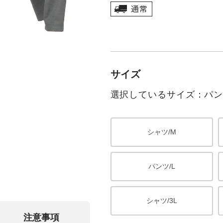
サイズ
選択しているサイズ：パンツ
シャツ/M
パンツ/L
シャツ/3L
注意事項