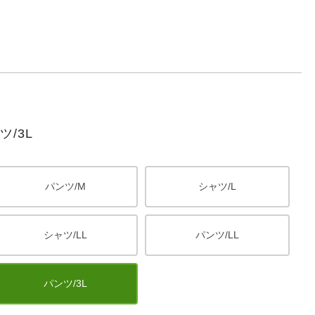
/3L
パンツ/M
シャツ/L
シャツ/LL
パンツ/LL
パンツ/3L