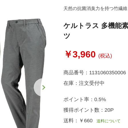
天然の抗菌消臭力を持つ竹繊維
ケルトラス 多機能
ツ
￥3,960
(税込)
商品番号：
1131060350006
在庫：
注文受付中
ポイント率：
0.5%
獲得ポイント数：
20P
送料：
￥660
送料について