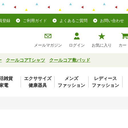
員登録
ご利用ガイド
よくあるご質問
お問い合わせ
メールマガジン
ログイン
お気に入り
カー
ー
クールコアTシャツ
クールコア敷パッド
活雑貨
エクササイズ
メンズ
レディース
家電
健康器具
ファッション
ファッション