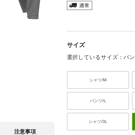
サイズ
選択しているサイズ：パンツ
シャツ/M
パンツ/L
シャツ/3L
注意事項