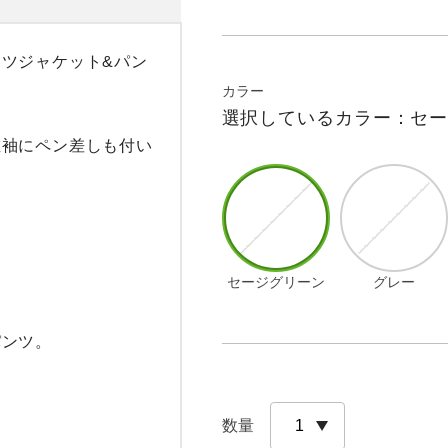
ツジャケット&パン
カラー
選択しているカラー：セ
左袖にペン差しも付い
セージグリーン
グレー
ンツ。

数量