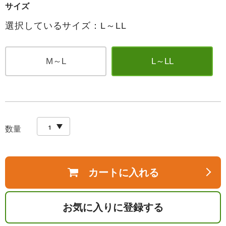
サイズ
選択しているサイズ：L～LL
M～L
L～LL
数量
カートに入れる
お気に入りに登録する