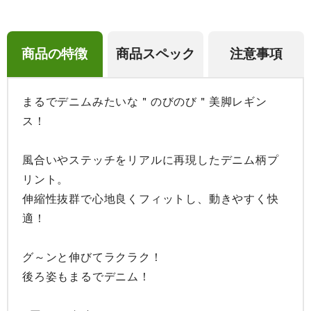
商品の特徴
商品スペック
注意事項
まるでデニムみたいな＂のびのび＂美脚レギン
ス！

風合いやステッチをリアルに再現したデニム柄プ
リント。

伸縮性抜群で心地良くフィットし、動きやすく快
適！

グ～ンと伸びてラクラク！

後ろ姿もまるでデニム！
