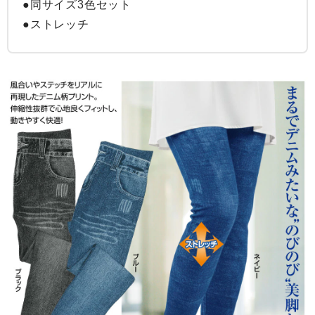
●同サイズ3色セット

●ストレッチ