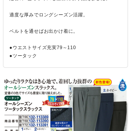
適度な厚みでロングシーズン活躍。

ベルトを通せばお出かけ着に。

●ウエストサイズ充実79～110

●ツータック