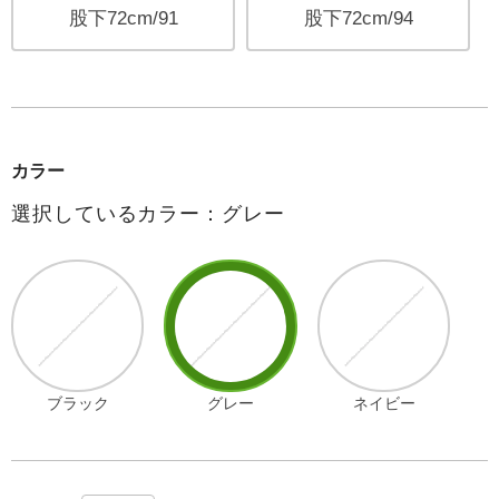
股下72cm/91
股下72cm/94
カラー
選択しているカラー：グレー
ブラック
グレー
ネイビー