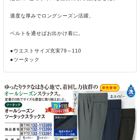
適度な厚みでロングシーズン活躍。

ベルトを通せばお出かけ着に。

●ウエストサイズ充実79～110

●ツータック