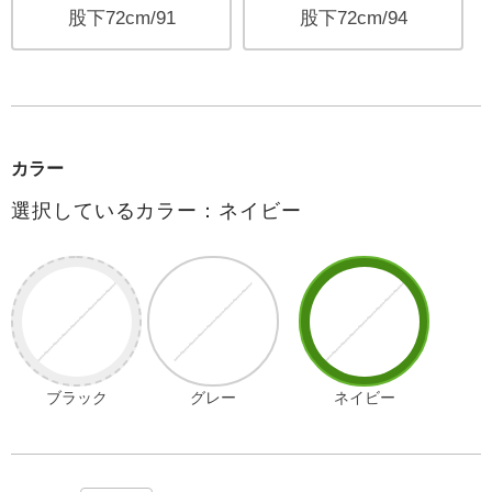
股下72cm/91
股下72cm/94
カラー
選択しているカラー：ネイビー
ブラック
グレー
ネイビー