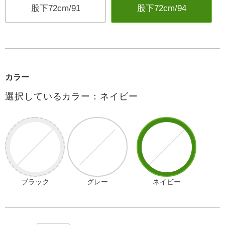
股下72cm/91
股下72cm/94
カラー
選択しているカラー：ネイビー
ブラック
グレー
ネイビー