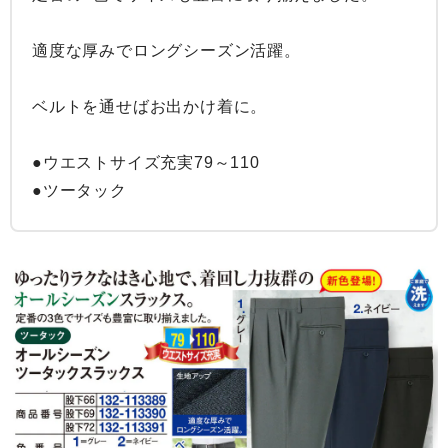
適度な厚みでロングシーズン活躍。

ベルトを通せばお出かけ着に。

●ウエストサイズ充実79～110

●ツータック