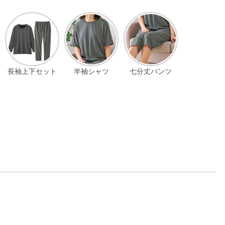
長袖上下セット
半袖シャツ
七分丈パンツ