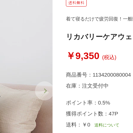
着て寝るだけで疲労回復！一般
リカバリーケアウェ
￥9,350
(税込)
商品番号：
1134200080004
在庫：
注文受付中
ポイント率：
0.5%
獲得ポイント数：
47P
送料：
￥0
送料について