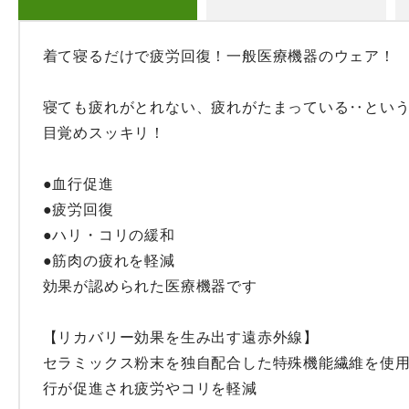
着て寝るだけで疲労回復！一般医療機器のウェア！

寝ても疲れがとれない、疲れがたまっている‥という
目覚めスッキリ！

●血行促進

●疲労回復

●ハリ・コリの緩和

●筋肉の疲れを軽減

効果が認められた医療機器です

【リカバリー効果を生み出す遠赤外線】

セラミックス粉末を独自配合した特殊機能繊維を使
行が促進され疲労やコリを軽減
