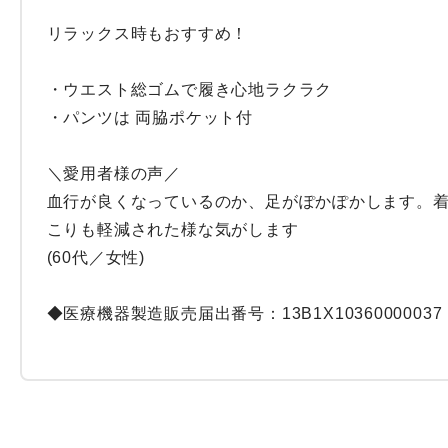
リラックス時もおすすめ！

・ウエスト総ゴムで履き心地ラクラク

・パンツは 両脇ポケット付

＼愛用者様の声／

血行が良くなっているのか、足がぽかぽかします。着
こりも軽減された様な気がします

(60代／女性)

◆医療機器製造販売届出番号：13B1X10360000037