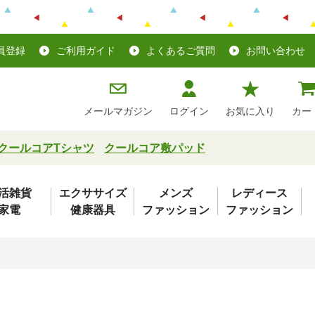
員登録
ご利用ガイド
よくあるご質問
お問い合わせ
メールマガジン
ログイン
お気に入り
カー
クールコアTシャツ
クールコア敷パッド
活雑貨
エクササイズ
メンズ
レディース
家電
健康器具
ファッション
ファッション