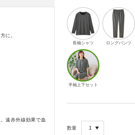
方に。

長袖シャツ
ロングパンツ
半袖上下セット
用。遠赤外線効果で血
数量