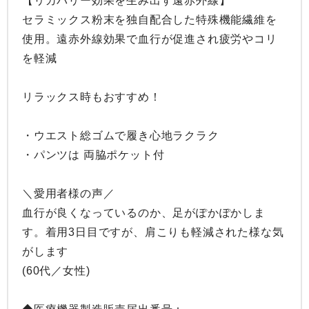
【リカバリー効果を生み出す遠赤外線】

セラミックス粉末を独自配合した特殊機能繊維を
使用。遠赤外線効果で血行が促進され疲労やコリ
を軽減

リラックス時もおすすめ！

・ウエスト総ゴムで履き心地ラクラク

・パンツは 両脇ポケット付

＼愛用者様の声／

血行が良くなっているのか、足がぽかぽかしま
す。着用3日目ですが、肩こりも軽減された様な気
がします

(60代／女性)
