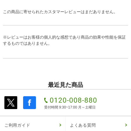
この商品に寄せられたカスタマーレビューはまだありません。
※レビューはお客様の個人的な感想であり商品の効果や性能を保証
するものではありません。
最近見た商品
受付時間 9:30~17:00 月～土曜日
ご利用ガイド
よくある質問