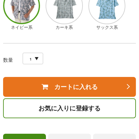
ネイビー系
カーキ系
サックス系
数量
カートに入れる
お気に入りに登録する