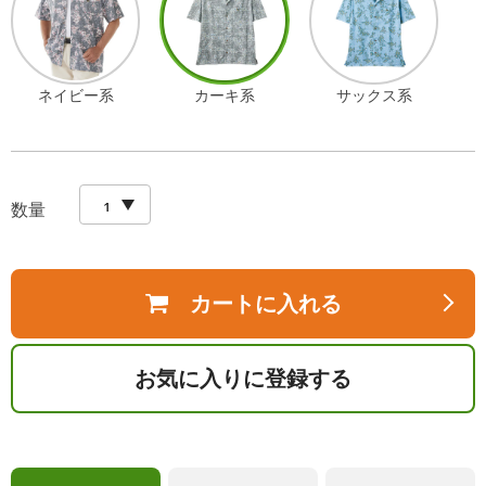
ネイビー系
カーキ系
サックス系
数量
カートに入れる
お気に入りに登録する