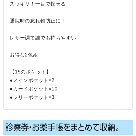
スッキリ！一目で探せる

通院時の忘れ物防止に！

レザー調で誰でも持ちやすい

お得な2色組

【15のポケット】

●メインポケット×2

●カードポケット×10

●フリーポケット×3