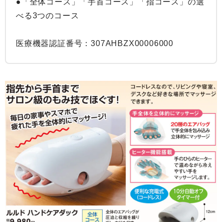
●「全体コース」「手首コース」「指コース」の選
べる3つのコース

医療機器認証番号：307AHBZX00006000