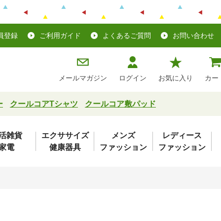
員登録
ご利用ガイド
よくあるご質問
お問い合わせ
メールマガジン
ログイン
お気に入り
カー
ー
クールコアTシャツ
クールコア敷パッド
活雑貨
エクササイズ
メンズ
レディース
家電
健康器具
ファッション
ファッション