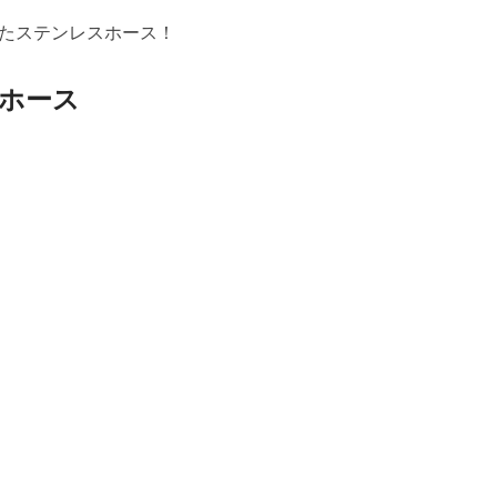
たステンレスホース！
ホース