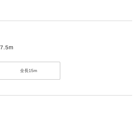
.5m
全長15m