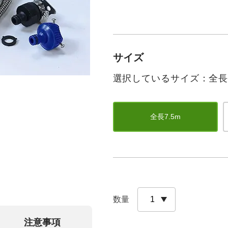
サイズ
選択しているサイズ：全長7
全長7.5m
数量
注意事項