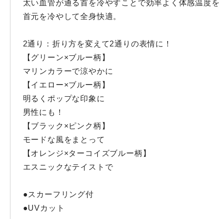
太い血管が通る首を冷やすことで効率よく体感温度を
首元を冷やして全身快適。

2通り：折り方を変えて2通りの表情に！

【グリーン×ブルー柄】

マリンカラーで涼やかに

【イエロー×ブルー柄】

明るくポップな印象に

男性にも！

【ブラック×ピンク柄】

モードな風をまとって

【オレンジ×ターコイズブルー柄】

エスニックなテイストで

●スカーフリング付
