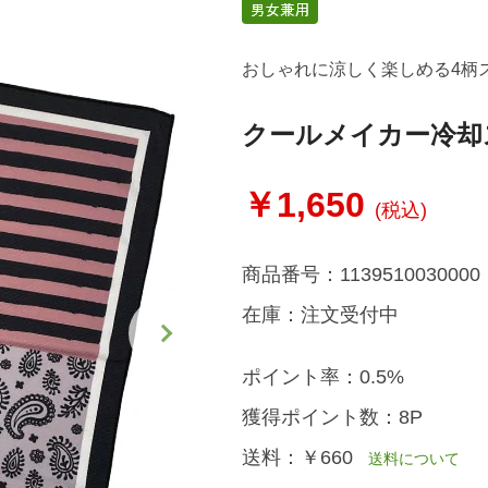
おしゃれに涼しく楽しめる4柄
クールメイカー冷却
￥1,650
(税込)
商品番号：
1139510030000
在庫：
注文受付中
ポイント率：
0.5%
獲得ポイント数：
8P
送料：
￥660
送料について