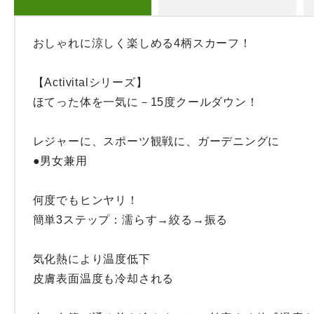
おしゃれに涼しく楽しめる4柄スカーフ！

【Activitalシリーズ】

ほてった体を一気に－15度クールダウン！

レジャーに、スポーツ観戦に、ガーデニングに

●男女兼用

何度でもヒンヤリ！

簡単3ステップ：濡らす→絞る→振る

気化熱により温度低下

皮膚表面温度も冷却される
