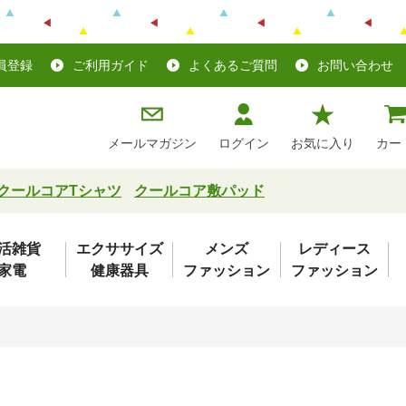
員登録
ご利用ガイド
よくあるご質問
お問い合わせ
メールマガジン
ログイン
お気に入り
カー
クールコアTシャツ
クールコア敷パッド
活雑貨
エクササイズ
メンズ
レディース
家電
健康器具
ファッション
ファッション