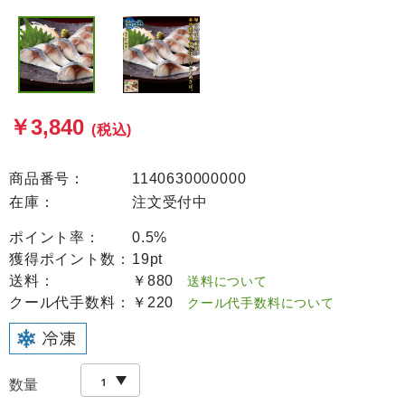
￥3,840
(税込)
商品番号：
1140630000000
在庫：
注文受付中
ポイント率：
0.5%
獲得ポイント数：
19pt
送料：
￥880
送料について
クール代手数料：
￥220
クール代手数料について
数量