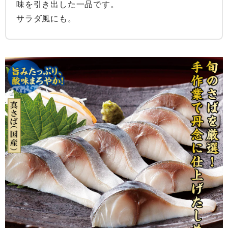
味を引き出した一品です。

サラダ風にも。