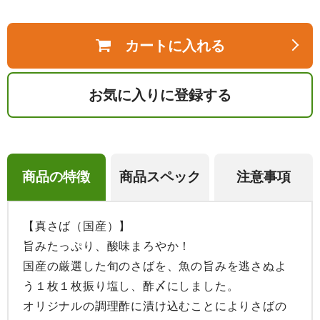
カートに入れる
お気に入りに登録する
商品の特徴
商品スペック
注意事項
【真さば（国産）】

旨みたっぷり、酸味まろやか！

国産の厳選した旬のさばを、魚の旨みを逃さぬよ
う１枚１枚振り塩し、酢〆にしました。

オリジナルの調理酢に漬け込むことによりさばの