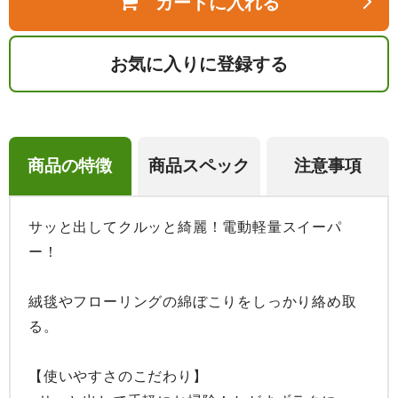
カートに入れる
お気に入りに登録する
商品の特徴
商品スペック
注意事項
サッと出してクルッと綺麗！電動軽量スイーパ
ー！

絨毯やフローリングの綿ぼこりをしっかり絡め取
る。

【使いやすさのこだわり】
