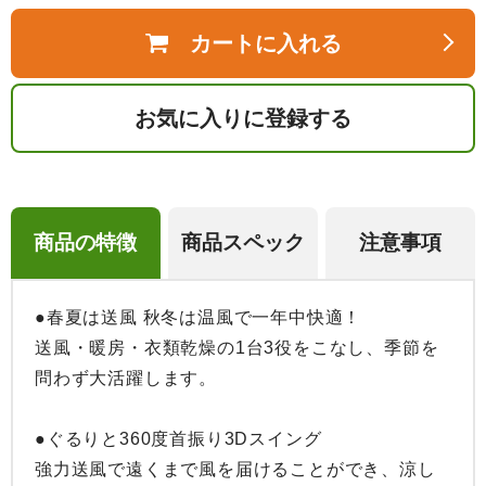
カートに入れる
お気に入りに登録する
商品の特徴
商品スペック
注意事項
●春夏は送風 秋冬は温風で一年中快適！

送風・暖房・衣類乾燥の1台3役をこなし、季節を
問わず大活躍します。

●ぐるりと360度首振り3Dスイング

強力送風で遠くまで風を届けることができ、涼し