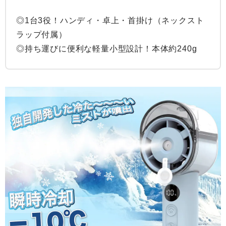
◎1台3役！ハンディ・卓上・首掛け（ネックスト
ラップ付属）

◎持ち運びに便利な軽量小型設計！本体約240g