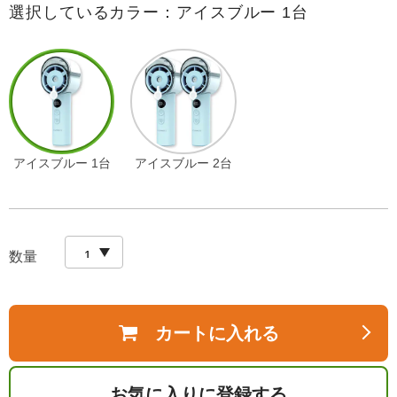
選択しているカラー：アイスブルー 1台
アイスブルー 1台
アイスブルー 2台
数量
カートに入れる
お気に入りに登録する