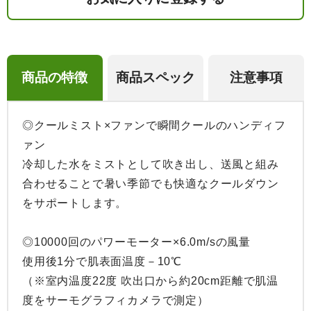
商品の特徴
商品スペック
注意事項
◎クールミスト×ファンで瞬間クールのハンディフ
ァン

冷却した水をミストとして吹き出し、送風と組み
合わせることで暑い季節でも快適なクールダウン
をサポートします。

◎10000回のパワーモーター×6.0m/sの風量

使用後1分で肌表面温度－10℃

（※室内温度22度 吹出口から約20cm距離で肌温
度をサーモグラフィカメラで測定）
