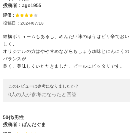
投稿者：
ago1955
評価：
投稿日：
2024/07/18
結構ボリュームもあるし、めんたい味のほうはピリ辛でおい
しく、
オリジナルの方はやや甘めながらもしょうゆ味とにんにくの
バランスが
良く、美味しくいただきました。ビールにピッタリです。
このレビューは参考になりましたか？
0
人の人が参考になったと回答
50代/男性
投稿者：
ぱんだぐま