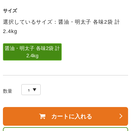
サイズ
選択しているサイズ：醤油・明太子 各味2袋 計
2.4kg
醤油・明太子 各味2袋 計
2.4kg
数量
カートに入れる