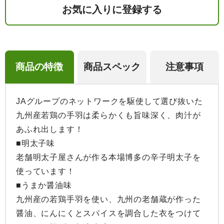
お気に入りに登録する
商品の特徴
商品スペック
注意事項
JAグループのネットワークを駆使して選び抜いた
九州産若鶏の手羽は柔らかくも旨味深く、肉汁が
あふれ出します！

■明太子味

老舗明太子屋さんが作る本場博多の辛子明太子を
使っています！

■うまか醤油味

九州産の若鶏手羽を使い、九州の老舗蔵が作った
醤油、にんにくとスパイスを調合した衣をつけて