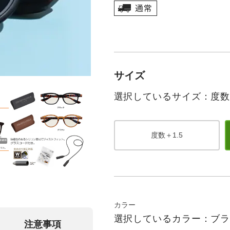
サイズ
選択しているサイズ：度数＋
度数＋1.5
カラー
選択しているカラー：ブ
注意事項