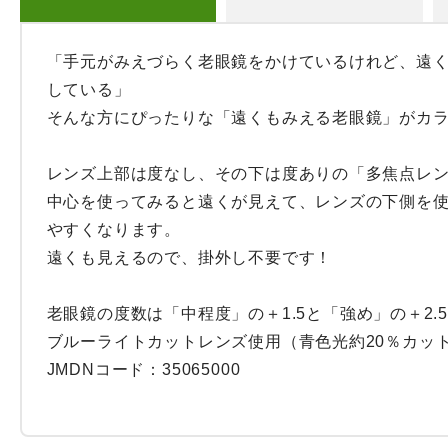
「手元がみえづらく老眼鏡をかけているけれど、遠
している」

そんな方にぴったりな「遠くもみえる老眼鏡」がカラ
レンズ上部は度なし、その下は度ありの「多焦点レン
中心を使ってみると遠くが見えて、レンズの下側を
やすくなります。

遠くも見えるので、掛外し不要です！

老眼鏡の度数は「中程度」の＋1.5と「強め」の＋2.5
ブルーライトカットレンズ使用（青色光約20％カット
JMDNコード：35065000