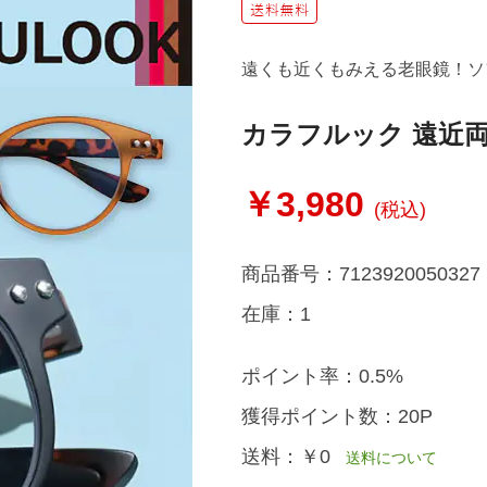
遠くも近くもみえる老眼鏡！ソ
カラフルック 遠近
￥3,980
(税込)
商品番号：
7123920050327
在庫：
1
ポイント率：
0.5%
獲得ポイント数：
20P
送料：
￥0
送料について