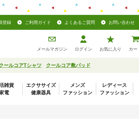
員登録
ご利用ガイド
よくあるご質問
お問い合わせ
メールマガジン
ログイン
お気に入り
カー
クールコアTシャツ
クールコア敷パッド
活雑貨
エクササイズ
メンズ
レディース
家電
健康器具
ファッション
ファッション