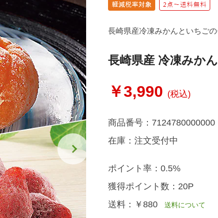
長崎県産冷凍みかんといちごの
長崎県産 冷凍みかん
￥3,990
(税込)
商品番号：
7124780000000
在庫：
注文受付中
ポイント率：
0.5%
獲得ポイント数：
20P
送料：
￥880
送料について