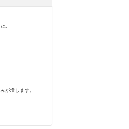
た。

みが増します。
