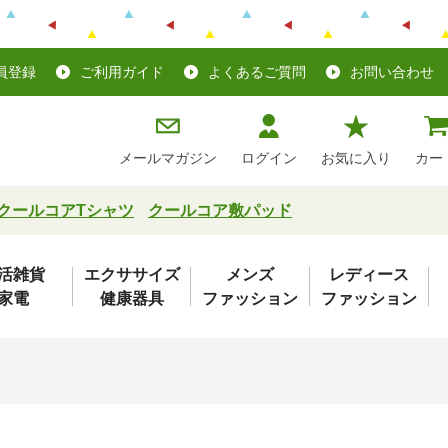
員登録
ご利用ガイド
よくあるご質問
お問い合わせ
メールマガジン
ログイン
お気に入り
カー
クールコアTシャツ
クールコア敷パッド
活雑貨
エクササイズ
メンズ
レディース
家電
健康器具
ファッション
ファッション