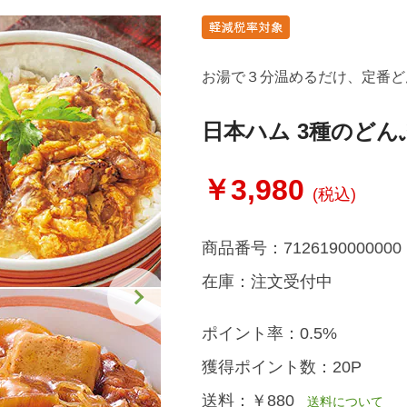
お湯で３分温めるだけ、定番ど
日本ハム 3種のどん
￥3,980
(税込)
商品番号：
7126190000000
在庫：
注文受付中
ポイント率：
0.5%
獲得ポイント数：
20P
送料：
￥880
送料について