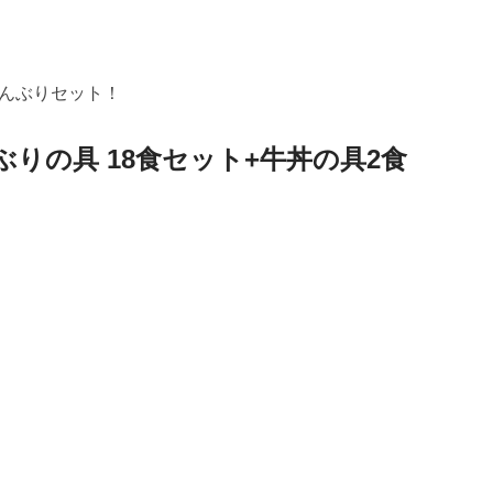
んぶりセット！
ぶりの具 18食セット+牛丼の具2食