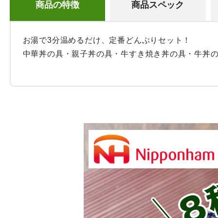
商品の特徴
商品スペック
お湯で3分温めるだけ、定番どんぶりセット！

中華丼の具・親子丼の具・牛すき焼き丼の具・牛丼