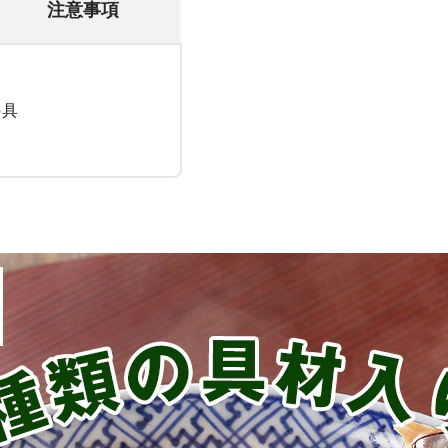
注意事項
の具