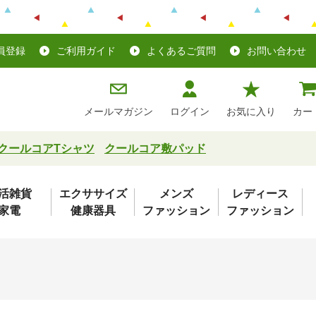
員登録
ご利用ガイド
よくあるご質問
お問い合わせ
メールマガジン
ログイン
お気に入り
カー
クールコアTシャツ
クールコア敷パッド
活雑貨
エクササイズ
メンズ
レディース
家電
健康器具
ファッション
ファッション