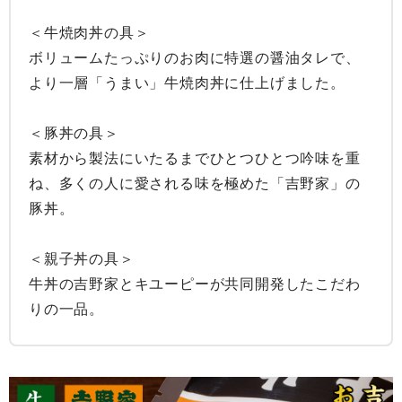
＜牛焼肉丼の具＞

ボリュームたっぷりのお肉に特選の醤油タレで、
より一層「うまい」牛焼肉丼に仕上げました。

＜豚丼の具＞

素材から製法にいたるまでひとつひとつ吟味を重
ね、多くの人に愛される味を極めた「吉野家」の
豚丼。

＜親子丼の具＞

牛丼の吉野家とキユーピーが共同開発したこだわ
りの一品。