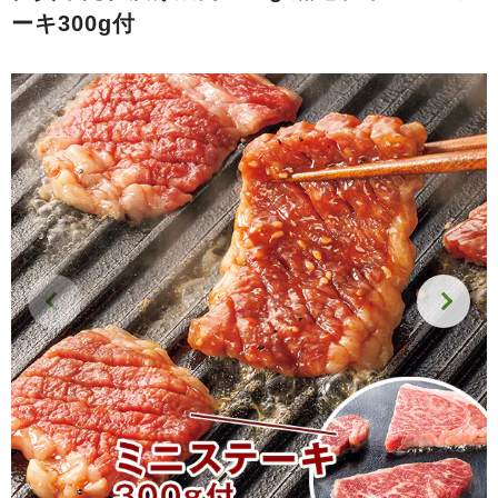
ーキ300g付