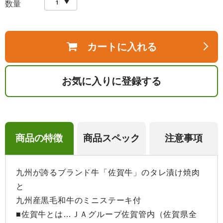
数量
カートに入れる
お気に入りに登録する
商品の特徴
商品スペック
注意事項
九州が誇るブランド牛「佐賀牛」のタレ漬け焼肉
と

九州産黒毛和牛のミニステーキ付

■佐賀牛とは…ＪＡグループ佐賀管内（佐賀県全