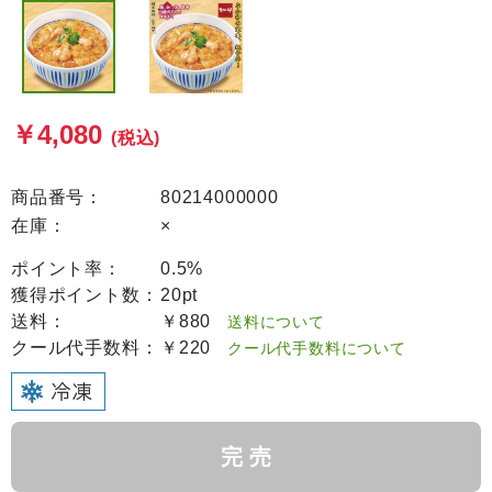
￥4,080
(税込)
商品番号：
80214000000
在庫：
×
ポイント率：
0.5%
獲得ポイント数：
20pt
送料：
￥880
送料について
クール代手数料：
￥220
クール代手数料について
完 売