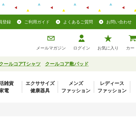
員登録
ご利用ガイド
よくあるご質問
お問い合わせ
メールマガジン
ログイン
お気に入り
カー
クールコアTシャツ
クールコア敷パッド
活雑貨
エクササイズ
メンズ
レディース
家電
健康器具
ファッション
ファッション