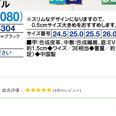
総合評価：
(
1
件のレビュー
)