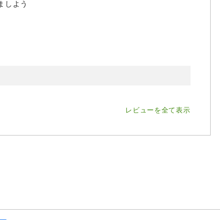
ましよう
レビューを全て表示