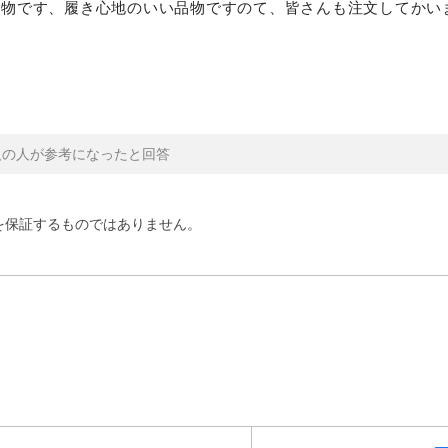
品物です、履き心地のいい品物ですのて、皆さんも注文してかい
人の人が参考になったと回答
を保証するものではありません。