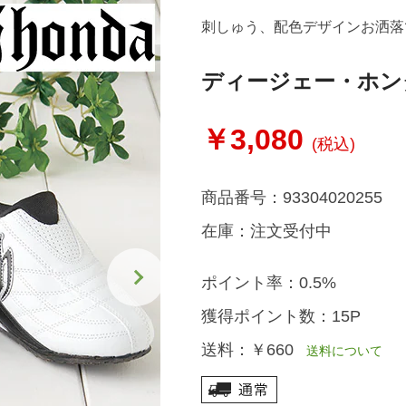
刺しゅう、配色デザインお洒落
ディージェー・ホン
￥3,080
(税込)
商品番号：
93304020255
在庫：
注文受付中
ポイント率：
0.5%
獲得ポイント数：
15P
送料：
￥660
送料について