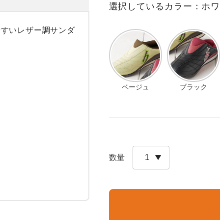
選択しているカラー：ホ
やすいレザー調サンダ


ベージュ
ブラック
数量