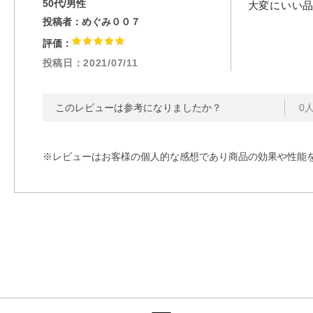
50代/男性
大変にいい
投稿者：
めぐみ００７
評価：
投稿日：
2021/07/11
このレビューは参考になりましたか？
0
※レビューはお客様の個人的な感想であり商品の効果や性能