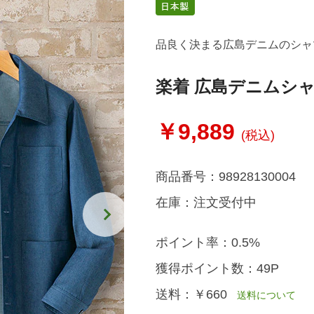
品良く決まる広島デニムのシャ
楽着 広島デニムシ
￥9,889
(税込)
商品番号：
98928130004
在庫：
注文受付中
ポイント率：
0.5%
獲得ポイント数：
49P
送料：
￥660
送料について