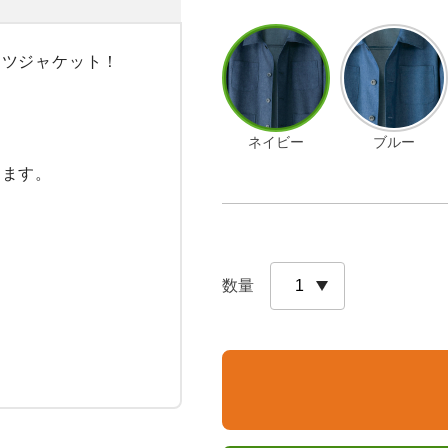
ツジャケット！

ネイビー
ブルー
ます。

数量