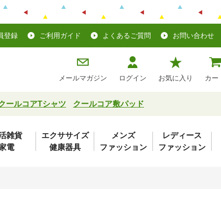
員登録
ご利用ガイド
よくあるご質問
お問い合わせ
メールマガジン
ログイン
お気に入り
カー
クールコアTシャツ
クールコア敷パッド
活雑貨
エクササイズ
メンズ
レディース
家電
健康器具
ファッション
ファッション