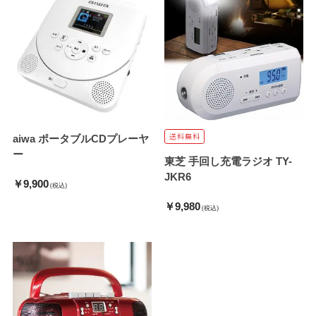
aiwa ポータブルCDプレーヤ
ー
東芝 手回し充電ラジオ TY-
JKR6
￥9,900
(税込)
￥9,980
(税込)