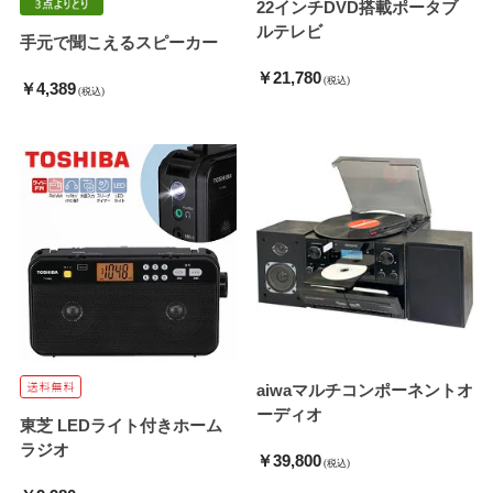
22インチDVD搭載ポータブ
ルテレビ
手元で聞こえるスピーカー
￥21,780
(税込)
￥4,389
(税込)
aiwaマルチコンポーネントオ
ーディオ
東芝 LEDライト付きホーム
ラジオ
￥39,800
(税込)