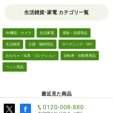
生活雑貨･家電 カテゴリ一覧
AV機器・カメラ
生活家電
掃除・洗濯用品
生活雑貨
介護・補助用品
ガーデニング・DIY
おもちゃ・玩具・コレクション
自転車・自動車用品
ペット用品
最近見た商品