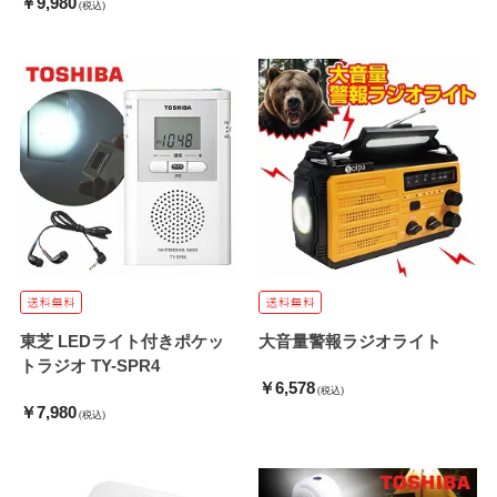
￥9,980
(税込)
東芝 LEDライト付きポケッ
大音量警報ラジオライト
トラジオ TY-SPR4
￥6,578
(税込)
￥7,980
(税込)