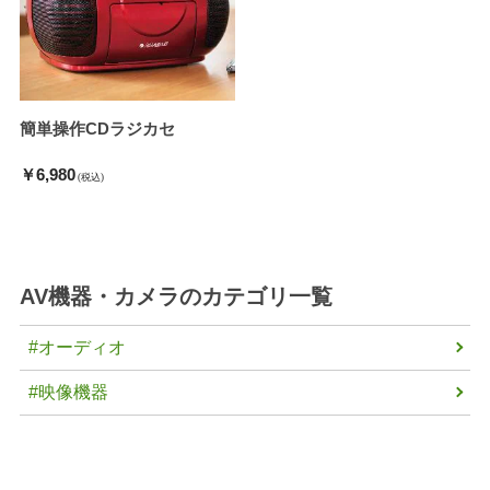
簡単操作CDラジカセ
￥6,980
(税込)
AV機器・カメラ
のカテゴリ一覧
#オーディオ
#映像機器