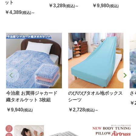
ット
￥3,289
￥9,980
(税込)～
(税込)
￥4,389
(税込)～
今治産 お買得ジャカード
のびのびタオル地ボックス
さ
織タオルケット 3枚組
シーツ
￥2
￥9,940
￥2,728
(税込)
(税込)～