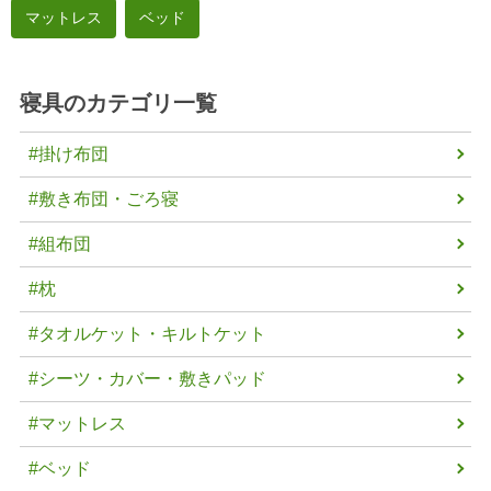
マットレス
ベッド
寝具
のカテゴリ一覧
#掛け布団
#敷き布団・ごろ寝
#組布団
#枕
#タオルケット・キルトケット
#シーツ・カバー・敷きパッド
#マットレス
#ベッド