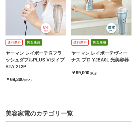
ヤーマン レイボーテ Rフラ
ヤーマン レイボーテヴィー
ッシュダブルPLUS VIタイプ
ナス プロ YJEA0L 光美容器
STA-212P
￥99,000
(税込)
￥69,300
(税込)
美容家電
のカテゴリ一覧