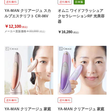
YA-MAN クリアージュ スカ
オムニ ワイドフラッシュア
ルプエステリフト CR-06V
クセラレーションRF 光美容
器
￥12,100
(税込)
￥33,000
メーカー直販価格
￥16,280
(税込)
(税込)
YA-MAN クリアージュ 家庭
YA-MAN クリアージュ 家庭