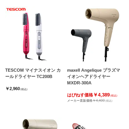
TESCOM マイナスイオン カ
maxell Angelique プラズマ
ールドライヤー TC200B
イオンヘアドライヤー
MXDR-300A
￥2,960
(税込)
￥4,389
はぴねす価格
(税込)
￥4,400
メーカー直販価格
(税込)