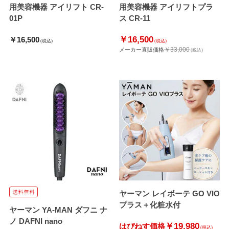
用美容機器 アイリフト CR-
用美容機器 アイリフトプラ
01P
ス CR-11
￥16,500
￥16,500
(税込)
(税込)
￥33,000
メーカー直販価格
(税込)
ヤーマン レイボーテ GO VIO
プラス＋化粧水付
ヤーマン YA-MAN ダフニ ナ
ノ DAFNI nano
￥19,980
はぴねす価格
(税込)