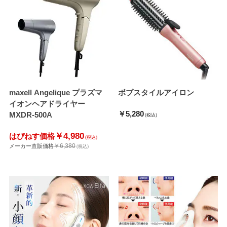
maxell Angelique プラズマ
ボブスタイルアイロン
イオンヘアドライヤー
￥5,280
MXDR-500A
(税込)
￥4,980
はぴねす価格
(税込)
￥6,380
メーカー直販価格
(税込)