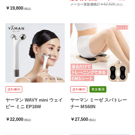
￥62,920
メーカー直販価格計
(税込)
￥19,800
(税込)
ヤーマン WAVY mini ウェイ
ヤーマン ミーゼ スパトレー
ビー ミニ EP16W
ナー MS60N
￥22,000
￥27,500
(税込)
(税込)