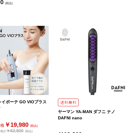
00
(税込)
イボーテ GO VIOプラス
付
ヤーマン YA-MAN ダフニ ナノ
DAFNI nano
￥19,980
価格
(税込)
￥62,920
価格計
(税込)