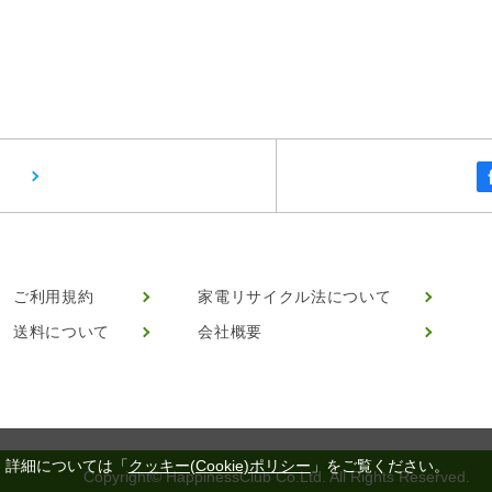
ご利用規約
家電リサイクル法について
送料について
会社概要
。詳細については「
クッキー(Cookie)ポリシー
」をご覧ください。
Copyright© HappinessClub Co.Ltd. All Rights Reserved.