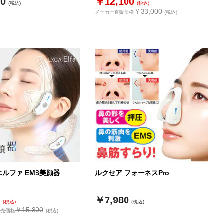
80
￥12,100
(税込)
(税込)
￥33,000
メーカー直販価格
(税込)
エルファ EMS美顔器
ルクセア フォーネスPro
0
￥7,980
(税込)
(税込)
￥15,800
小売価格
(税込)