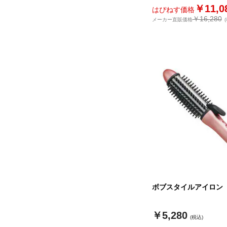
￥11,0
はぴねす価格
￥16,280
メーカー直販価格
ボブスタイルアイロン
￥5,280
(税込)