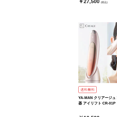
￥27,500
(税込)
YA-MAN クリアージ
器 アイリフト CR-01P