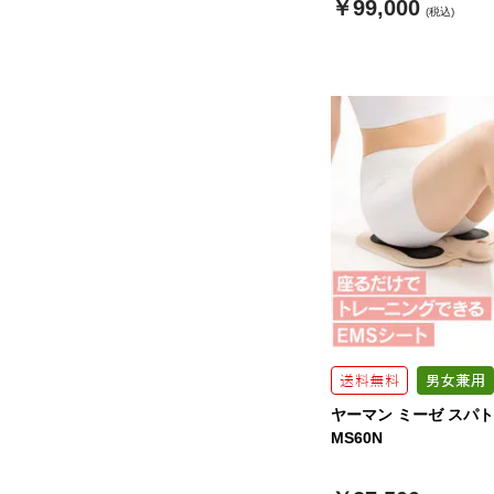
￥99,000
(税込)
ヤーマン ミーゼ スパ
MS60N