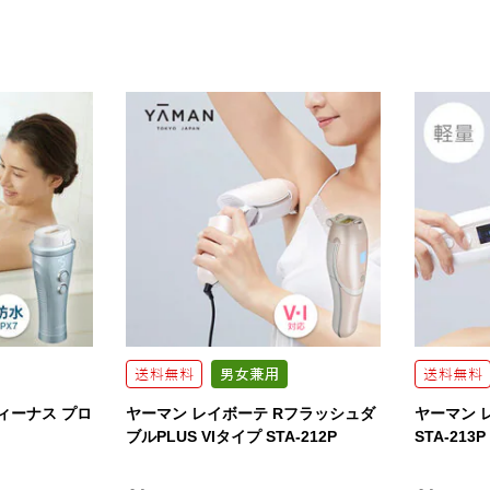
ィーナス プロ
ヤーマン レイボーテ Rフラッシュダ
ヤーマン レ
ブルPLUS VIタイプ STA-212P
STA-213P