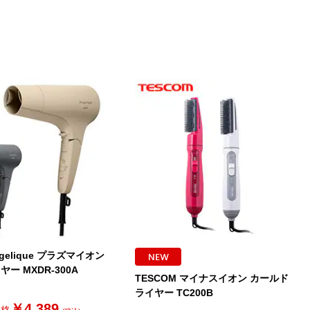
Angelique プラズマイオン
ー MXDR-300A
TESCOM マイナスイオン カールド
ライヤー TC200B
￥4,389