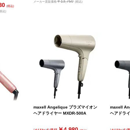
￥13,750
メーカー直販価格
(税込)
80
(税込)
(税込)
maxell Angelique プラズマイオン
maxell 
ヘアドライヤー MXDR-500A
ヘアドライヤ
￥4,980