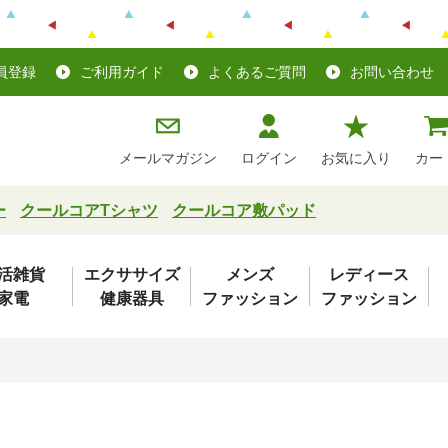
員登録
ご利用ガイド
よくあるご質問
お問い合わせ
メールマガジン
ログイン
お気に入り
カー
ー
クールコアTシャツ
クールコア敷パッド
活雑貨
エクササイズ
メンズ
レディース
家電
健康器具
ファッション
ファッション