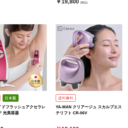
￥19,800
(税込)
イドフラッシュアクセラレ
YA-MAN クリアージュ スカルプエス
F 光美容器
テリフト CR-06V