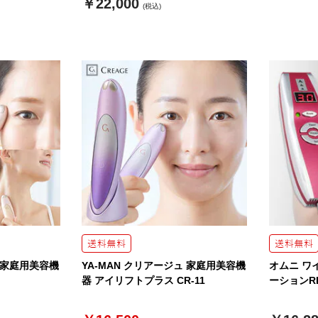
￥22,000
(税込)
ュ 家庭用美容機
YA-MAN クリアージュ 家庭用美容機
オムニ ワ
器 アイリフトプラス CR-11
ーションR