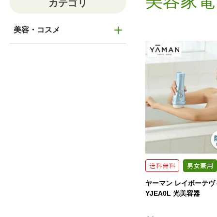
美容家電
カテゴリ
美容・コスメ
ヤーマン レイボーテヴ
YJEA0L 光美容器