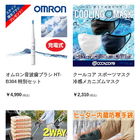
オムロン音波歯ブラシ HT-
クールコア スポーツマスク
B304 特別セット
冷感メカニズムマスク
￥4,990
￥2,310
(税込)
(税込)