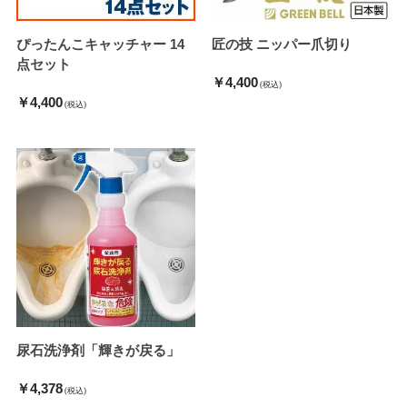
ぴったんこキャッチャー 14
匠の技 ニッパー爪切り
点セット
￥4,400
(税込)
￥4,400
(税込)
尿石洗浄剤「輝きが戻る」
￥4,378
(税込)