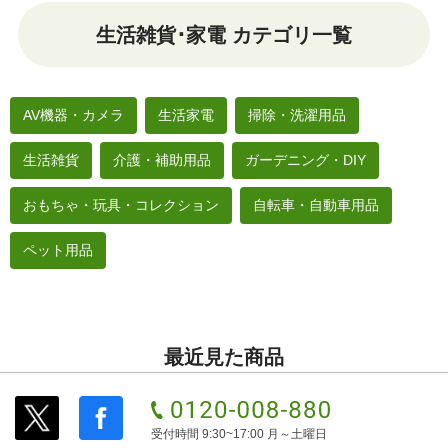
生活雑貨･家電 カテゴリ一覧
AV機器・カメラ
生活家電
掃除・洗濯用品
生活雑貨
介護・補助用品
ガーデニング・DIY
おもちゃ・玩具・コレクション
自転車・自動車用品
ペット用品
最近見た商品
受付時間 9:30~17:00 月～土曜日