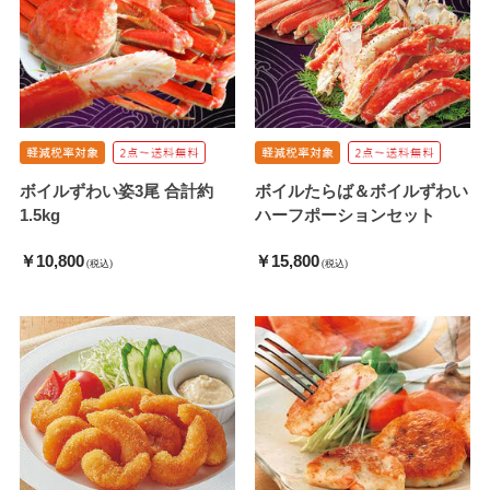
ボイルずわい姿3尾 合計約
ボイルたらば＆ボイルずわい
1.5kg
ハーフポーションセット
￥10,800
￥15,800
(税込)
(税込)