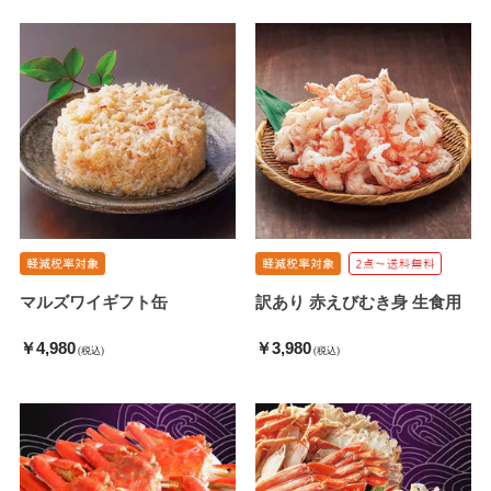
マルズワイギフト缶
訳あり 赤えびむき身 生食用
￥4,980
￥3,980
(税込)
(税込)