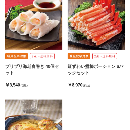
プリプリ海老春巻き 40個セ
紅ずわい蟹棒ポーション 6パ
ット
ックセット
￥3,540
￥8,970
(税込)
(税込)