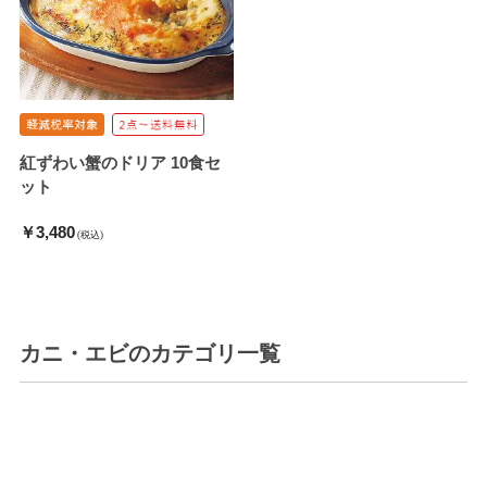
紅ずわい蟹のドリア 10食セ
ット
￥3,480
(税込)
カニ・エビ
のカテゴリ一覧