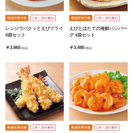
レンジでパクッとえびフライ
えびとほたての海鮮ハンバー
8袋セット
グ 4袋セット
￥3,960
￥3,480
(税込)
(税込)