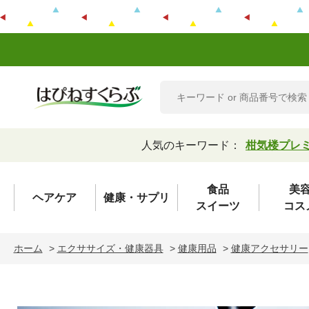
人気のキーワード：
柑気楼プレ
食品
美
ヘアケア
健康・サプリ
スイーツ
コス
ホーム
>
エクササイズ・健康器具
>
健康用品
>
健康アクセサリー