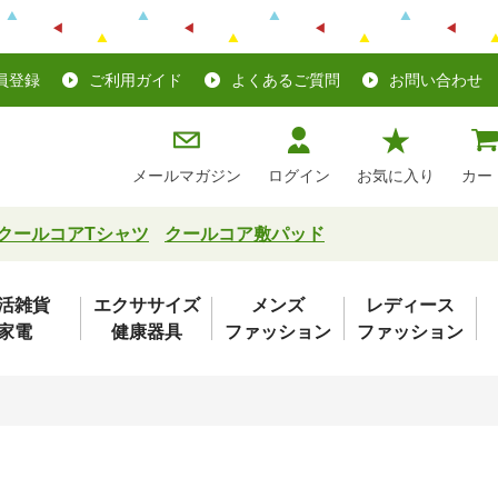
員登録
ご利用ガイド
よくあるご質問
お問い合わせ
メールマガジン
ログイン
お気に入り
カー
クールコアTシャツ
クールコア敷パッド
活雑貨
エクササイズ
メンズ
レディース
家電
健康器具
ファッション
ファッション